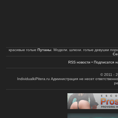
красивые голые
Путаны
. Модели. шлюхи. голые девушки порн
Се
RSS новости
•
Подписатся н
© 2011 - 2
IndividualkiPitera.ru Администрация не несет ответстве
р