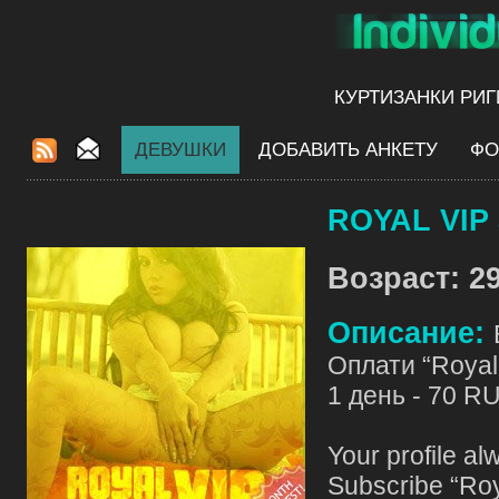
КУРТИЗАНКИ РИГ
ДЕВУШКИ
ДОБАВИТЬ АНКЕТУ
ФО
ROYAL VIP 
Возраст: 29
Описание:
Оплати “Royal 
1 день - 70 R
Your profile al
Subscribe “Roy