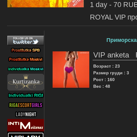
1 day - 70 RU
ROYAL VIP про
Приморская
VIP anketa
Возраст : 23
Размер груди : 3
Рост : 160
Вес : 48