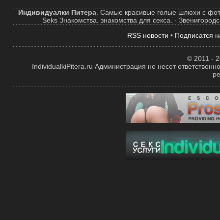
Индивидуалки Питера
. Самые красивые голые шлюхи с фот
Seks Знакомства. знакомства для секса. - Звенигород
RSS новости
•
Подписатся н
© 2011 - 2
IndividualkiPitera.ru Администрация не несет ответстве
р