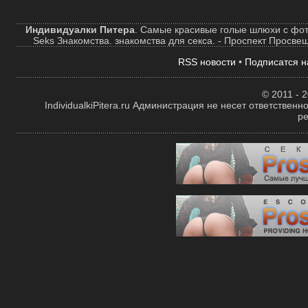
Индивидуалки Питера
. Самые красивые голые шлюхи с фот
Seks Знакомства. знакомства для секса. - Проспект Просве
RSS новости
•
Подписатся н
© 2011 - 2
IndividualkiPitera.ru Администрация не несет ответстве
р