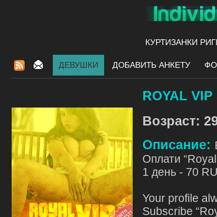
КУРТИЗАНКИ РИГ
ДЕВУШКИ
ДОБАВИТЬ АНКЕТУ
ФО
ROYAL VIP 
Возраст: 29
Описание:
Оплати “Royal 
1 день - 70 R
Your profile al
Subscribe “Roy