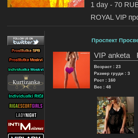
1 day - 70 RU
ROYAL VIP про
Проспект Просве
VIP anketa
Возраст : 23
Размер груди : 3
Рост : 160
Вес : 48