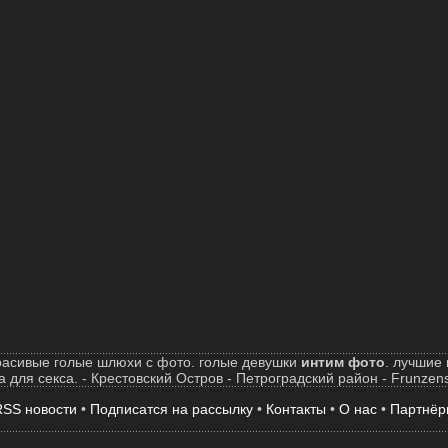
расивые голые шлюхи с фото. голые девушки
интим фото
. лучшие 
 для секса. - Крестовский Остров - Петроградский район - Frunzen
RSS новости
•
Подписатся на рассылку
•
Контакты
•
О нас
•
Партнёр