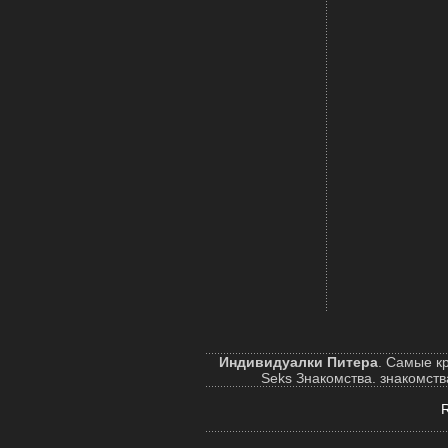
Индивидуалки Питера
. Самые к
Seks Знакомства. знакомства