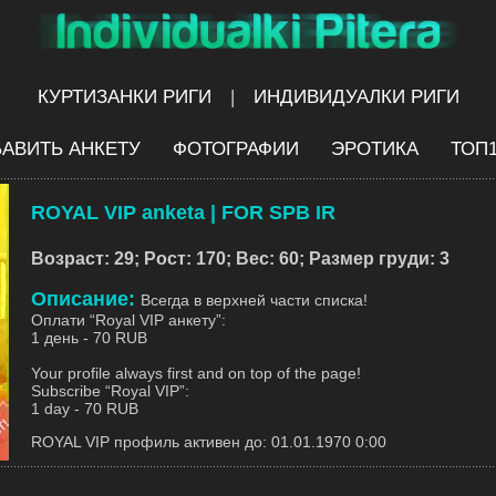
КУРТИЗАНКИ РИГИ
|
ИНДИВИДУАЛКИ РИГИ
АВИТЬ АНКЕТУ
ФОТОГРАФИИ
ЭРОТИКА
ТОП
ROYAL VIP anketa | FOR SPB IR
Возраст: 29; Рост: 170; Вес: 60; Размер груди: 3
Описание:
Всегда в верхней части списка!
Оплати “Royal VIP анкету”:
1 день - 70 RUB
Your profile always first and on top of the page!
Subscribe “Royal VIP”:
1 day - 70 RUB
ROYAL VIP профиль активен до: 01.01.1970 0:00