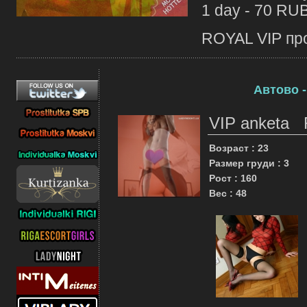
1 day - 70 RU
ROYAL VIP про
Автово -
VIP anketa
Возраст : 23
Размер груди : 3
Рост : 160
Вес : 48