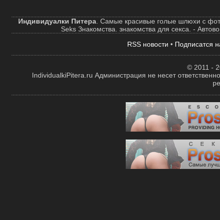
Индивидуалки Питера
. Самые красивые голые шлюхи с фот
Seks Знакомства. знакомства для секса. - Автов
RSS новости
•
Подписатся н
© 2011 - 2
IndividualkiPitera.ru Администрация не несет ответстве
р